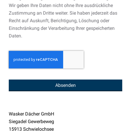
Wir geben Ihre Daten nicht ohne Ihre ausdrückliche
Zustimmung an Dritte weiter. Sie haben jederzeit das
Recht auf Auskunft, Berichtigung, Löschung oder
Einschränkung der Verarbeitung Ihrer gespeicherten
Daten.
Absenden
Company
Name
Wasker Dächer GmbH
*
Siegadel Gewerbeweg
15913 Schwielochsee