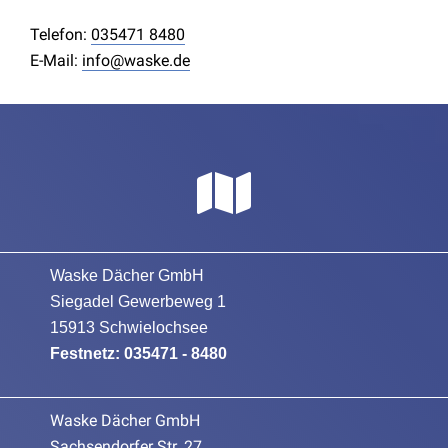
Telefon:
035471 8480
E-Mail:
info@waske.de
Waske Dächer GmbH
Siegadel Gewerbeweg 1
15913 Schwielochsee
Festnetz:
035471 - 8480
Waske Dächer GmbH
Sachsendorfer Str. 27