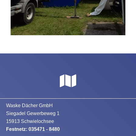
Waske Dächer GmbH
Siegadel Gewerbeweg 1
15913 Schwielochsee
Festnetz:
035471 - 8480